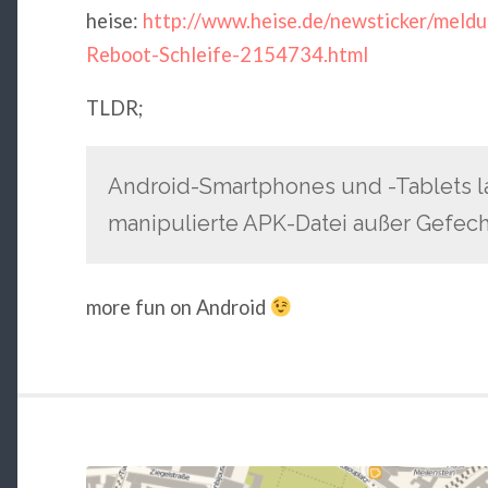
heise:
http://www.heise.de/newsticker/meldu
Reboot-Schleife-2154734.html
TLDR;
Android-Smartphones und -Tablets l
manipulierte APK-Datei außer Gefech
more fun on Android