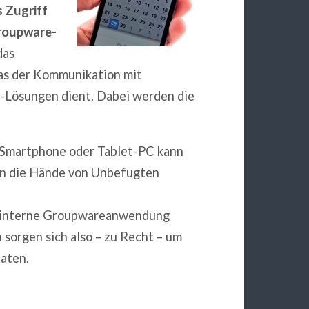
 Zugriff
Groupware-
das
as der Kommunikation mit
-Lösungen dient. Dabei werden die
n Smartphone oder Tablet-PC kann
in die Hände von Unbefugten
ebsinterne Groupwareanwendung
 sorgen sich also – zu Recht – um
aten.