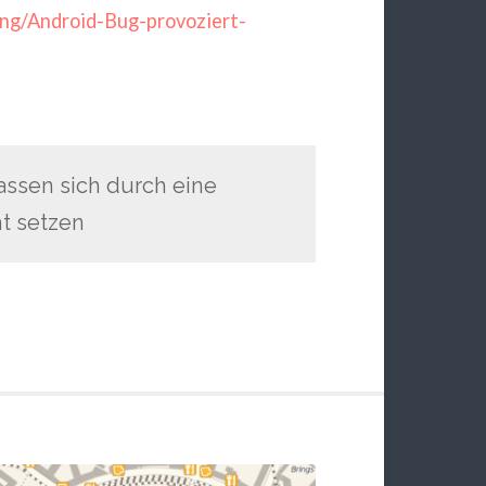
ng/Android-Bug-provoziert-
assen sich durch eine
t setzen