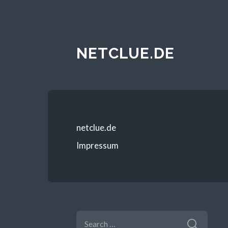
NETCLUE.DE
netclue.de
Impressum
SEARCH
FOR: