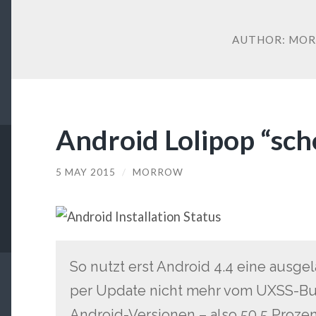
AUTHOR:
MO
Android Lolipop “sch
5 MAY 2015
/
MORROW
So nutzt erst Android 4.4 eine ausge
per Update nicht mehr vom UXSS-Bug 
Android-Versionen – also 50,5 Prozen