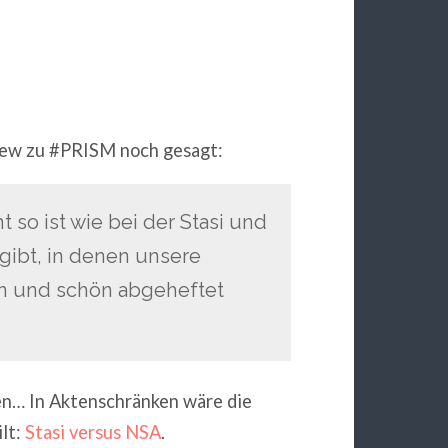
iew zu #PRISM noch gesagt:
t so ist wie bei der Stasi und
gibt, in denen unsere
en und schön abgeheftet
en… In Aktenschränken wäre die
lt:
Stasi versus NSA
.