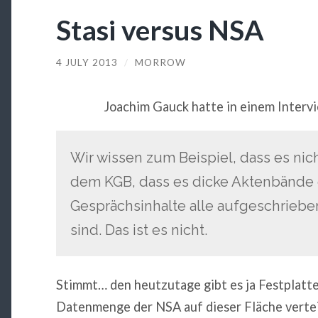
Stasi versus NSA
4 JULY 2013
/
MORROW
Joachim Gauck hatte in einem Interv
Wir wissen zum Beispiel, dass es nich
dem KGB, dass es dicke Aktenbände 
Gesprächsinhalte alle aufgeschrieb
sind. Das ist es nicht.
Stimmt… den heutzutage gibt es ja Festplatt
Datenmenge der NSA auf dieser Fläche vertei