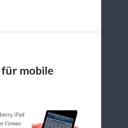
für mobile
berry, iPad
er Firmen