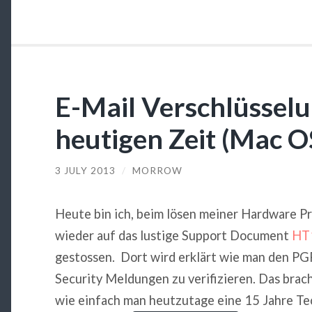
E-Mail Verschlüsselu
heutigen Zeit (Mac O
3 JULY 2013
/
MORROW
Heute bin ich, beim lösen meiner Hardware P
wieder auf das lustige Support Document
HT
gestossen. Dort wird erklärt wie man den P
Security Meldungen zu verifizieren. Das brac
wie einfach man heutzutage eine 15 Jahre T