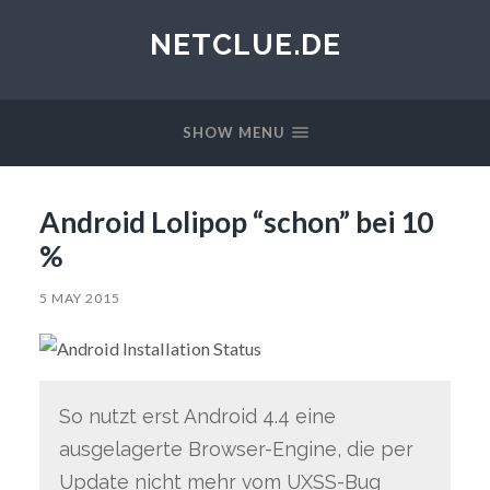
NETCLUE.DE
SHOW MENU
Android Lolipop “schon” bei 10
%
5 MAY 2015
So nutzt erst Android 4.4 eine
ausgelagerte Browser-Engine, die per
Update nicht mehr vom UXSS-Bug